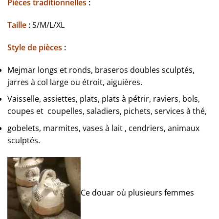
Pièces traditionnelles
:
Taille
:
S/M/L/XL
Style de pièces
:
Mejmar longs et ronds, braseros doubles sculptés,
jarres à col large ou étroit, aiguières.
Vaisselle, assiettes, plats, plats à pétrir, raviers, bols,
coupes et coupelles, saladiers, pichets, services à thé,
gobelets, marmites, vases à lait , cendriers, animaux
sculptés.
Ce douar où plusieurs femmes