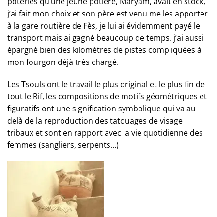
poteries qu’une jeune potière, Maryam, avait en stock,
j’ai fait mon choix et son père est venu me les apporter
à la gare routière de Fès, je lui ai évidemment payé le
transport mais ai gagné beaucoup de temps, j’ai aussi
épargné bien des kilomètres de pistes compliquées à
mon fourgon déjà très chargé.
Les Tsouls ont le travail le plus original et le plus fin de
tout le Rif, les compositions de motifs géométriques et
figuratifs ont une signification symbolique qui va au-
delà de la reproduction des tatouages de visage
tribaux et sont en rapport avec la vie quotidienne des
femmes (sangliers, serpents…)