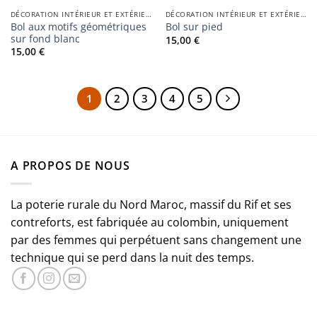
DÉCORATION INTÉRIEUR ET EXTÉRIEUR
DÉCORATION INTÉRIEUR ET EXTÉRIEUR
Bol aux motifs géométriques
Bol sur pied
sur fond blanc
15,00
€
15,00
€
1
2
3
4
5
A PROPOS DE NOUS
La poterie rurale du Nord Maroc, massif du Rif et ses
contreforts, est fabriquée au colombin, uniquement
par des femmes qui perpétuent sans changement une
technique qui se perd dans la nuit des temps.