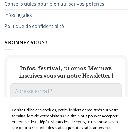
Conseils utiles pour bien utiliser vos poteries
Infos légales
Politique de confidentialité
ABONNEZ VOUS !
Infos, festival, promos Mejmar,
inscrivez vous sur notre Newsletter !
Ce site utilise des cookies, petits fichiers enregistrés sur votre
terminal lors de votre visite sur le site. Vous pouvez accepter
ou refuser leur dépôt. Si vous les acceptez, le responsable du
site pourra recueillir des statistiques de visites anonymes
Nous ne spammons pas ! Consultez notre