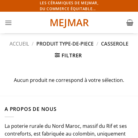
Passer
LES CÉRAMIQUES DE MEJMAR,
DU COMMERCE ÉQUITABLE...
au
contenu
MEJMAR
ACCUEIL
/
PRODUIT TYPE-DE-PIECE
/
CASSEROLE
FILTRER
Aucun produit ne correspond à votre sélection.
A PROPOS DE NOUS
La poterie rurale du Nord Maroc, massif du Rif et ses
contreforts, est fabriquée au colombin, uniquement