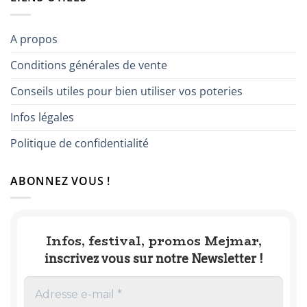
par
grillées
Naïma
A propos
Conditions générales de vente
Conseils utiles pour bien utiliser vos poteries
Infos légales
Politique de confidentialité
ABONNEZ VOUS !
Infos, festival, promos Mejmar,
inscrivez vous sur notre Newsletter !