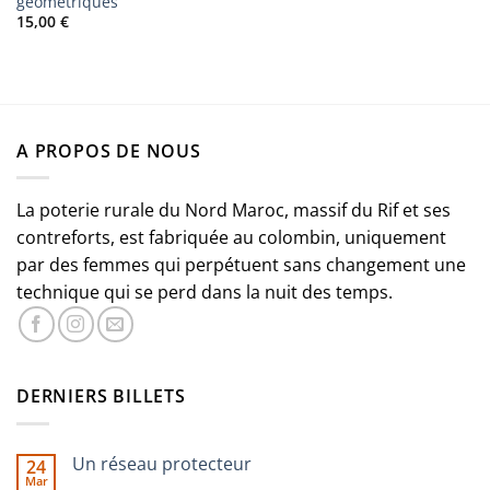
géométriques
15,00
€
A PROPOS DE NOUS
La poterie rurale du Nord Maroc, massif du Rif et ses
contreforts, est fabriquée au colombin, uniquement
par des femmes qui perpétuent sans changement une
technique qui se perd dans la nuit des temps.
DERNIERS BILLETS
Un réseau protecteur
24
Mar
Aucun