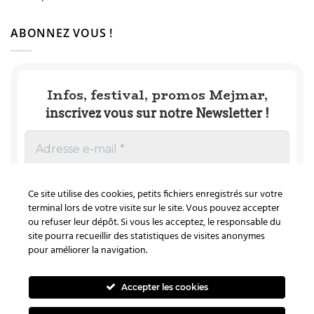
ABONNEZ VOUS !
Infos, festival, promos Mejmar,
inscrivez vous sur notre Newsletter !
Ce site utilise des cookies, petits fichiers enregistrés sur votre
terminal lors de votre visite sur le site. Vous pouvez accepter
ou refuser leur dépôt. Si vous les acceptez, le responsable du
site pourra recueillir des statistiques de visites anonymes
Nous ne spammons pas ! Consultez notre
pour améliorer la navigation.
politique de confidentialité
pour plus
d’informations.
Accepter les cookies