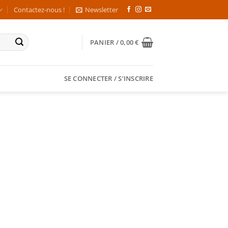
Contactez-nous !
Newsletter
PANIER /
0,00
€
SE CONNECTER / S’INSCRIRE