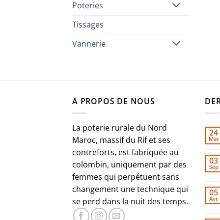
Poteries
Tissages
Vannerie
A PROPOS DE NOUS
DER
La poterie rurale du Nord
24
Maroc, massif du Rif et ses
Mar
contreforts, est fabriquée au
03
colombin, uniquement par des
Sep
femmes qui perpétuent sans
changement une technique qui
05
Avr
se perd dans la nuit des temps.