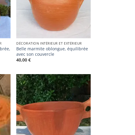
R
DÉCORATION INTÉRIEUR ET EXTÉRIEUR
ibrée,
Belle marmite oblongue, équilibrée
avec son couvercle
40,00
€