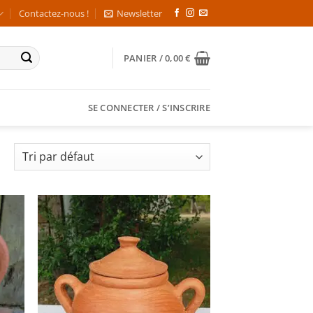
Contactez-nous !
Newsletter
PANIER /
0,00
€
SE CONNECTER / S’INSCRIRE