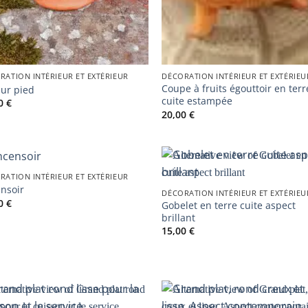
RATION INTÉRIEUR ET EXTÉRIEUR
DÉCORATION INTÉRIEUR ET EXTÉRIEU
Coupe à fruits égouttoir en terr
sur pied
cuite estampée
00
€
20,00
€
RATION INTÉRIEUR ET EXTÉRIEUR
nsoir
DÉCORATION INTÉRIEUR ET EXTÉRIEU
00
€
Gobelet en terre cuite aspect
brillant
15,00
€