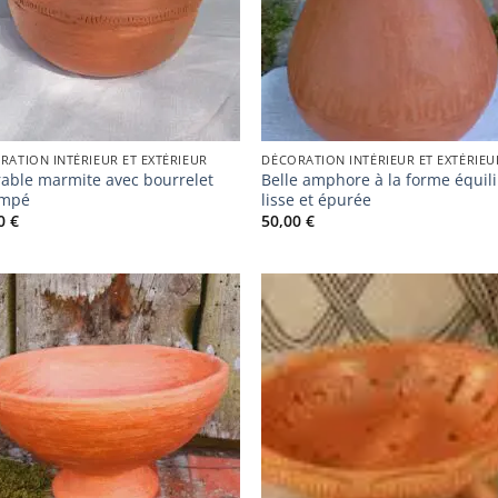
RATION INTÉRIEUR ET EXTÉRIEUR
DÉCORATION INTÉRIEUR ET EXTÉRIEU
able marmite avec bourrelet
Belle amphore à la forme équil
ampé
lisse et épurée
00
€
50,00
€