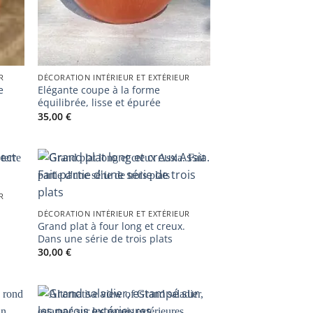
R
DÉCORATION INTÉRIEUR ET EXTÉRIEUR
e
Elégante coupe à la forme
équilibrée, lisse et épurée
35,00
€
R
DÉCORATION INTÉRIEUR ET EXTÉRIEUR
Grand plat à four long et creux.
Dans une série de trois plats
30,00
€