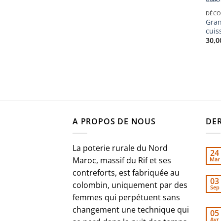
DÉCO
Gran
cuis
30,
A PROPOS DE NOUS
DER
La poterie rurale du Nord
24
Maroc, massif du Rif et ses
Mar
contreforts, est fabriquée au
03
colombin, uniquement par des
Sep
femmes qui perpétuent sans
changement une technique qui
05
Avr