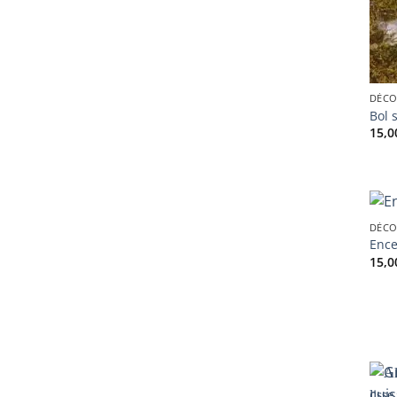
DÉCO
Bol 
15,
DÉCO
Ence
15,