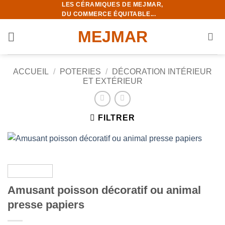
LES CÉRAMIQUES DE MEJMAR,
Passer
DU COMMERCE ÉQUITABLE...
au
contenu
MEJMAR
ACCUEIL
/
POTERIES
/
DÉCORATION INTÉRIEUR
ET EXTÉRIEUR
FILTRER
Amusant poisson décoratif ou animal
presse papiers