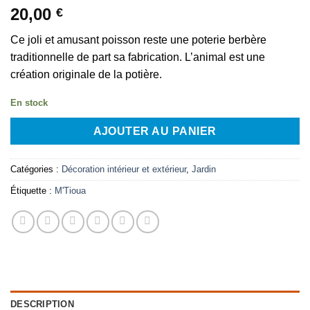
20,00
€
Ce joli et amusant poisson reste une poterie berbère
traditionnelle de part sa fabrication. L’animal est une
création originale de la potière.
En stock
AJOUTER AU PANIER
Catégories :
Décoration intérieur et extérieur
,
Jardin
Étiquette :
M'Tioua
DESCRIPTION