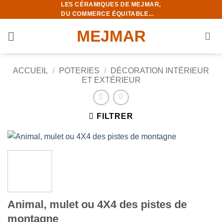
LES CÉRAMIQUES DE MEJMAR,
Passer
DU COMMERCE ÉQUITABLE...
au
contenu
MEJMAR
ACCUEIL
/
POTERIES
/
DÉCORATION INTÉRIEUR
ET EXTÉRIEUR
FILTRER
Animal, mulet ou 4X4 des pistes de
montagne