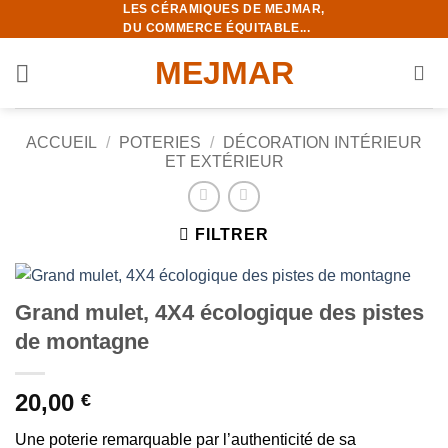
LES CÉRAMIQUES DE MEJMAR,
Passer
DU COMMERCE ÉQUITABLE...
au
contenu
MEJMAR
ACCUEIL
/
POTERIES
/
DÉCORATION INTÉRIEUR
ET EXTÉRIEUR
FILTRER
Grand mulet, 4X4 écologique des pistes
de montagne
20,00
€
Une poterie remarquable par l’authenticité de sa