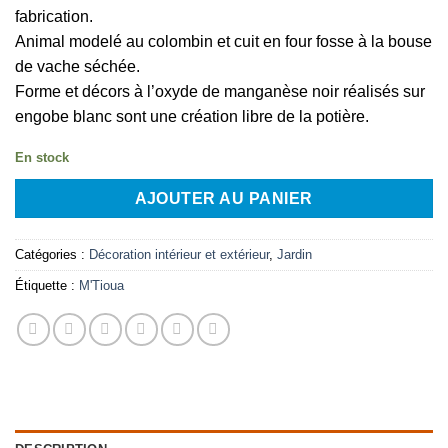
fabrication.
Animal modelé au colombin et cuit en four fosse à la bouse
de vache séchée.
Forme et décors à l’oxyde de manganèse noir réalisés sur
engobe blanc sont une création libre de la potière.
En stock
AJOUTER AU PANIER
Catégories :
Décoration intérieur et extérieur
,
Jardin
Étiquette :
M'Tioua