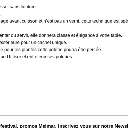
isse, sans fioriture.
.
sage avant cuisson et n’est pas un verni, cette technique est spé
enter ou servir, elle donnera classe et élégance à votre table.
extérieure pour un cachet unique.
 pour les plantes cette poterie pourra être percée.
que Utiliser et entretenir ses poteries.
 festival, promos Mejmar, inscrivez vous sur notre Newsl