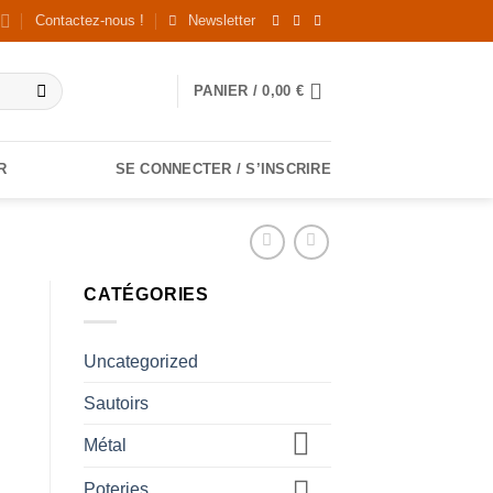
Contactez-nous !
Newsletter
PANIER /
0,00
€
R
SE CONNECTER / S’INSCRIRE
CATÉGORIES
Uncategorized
Sautoirs
Métal
Poteries