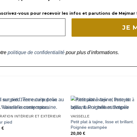
nscrivez-vous pour recevoir les infos et parutions de Mejmar !
otre
politique de confidentialité
pour plus d’informations.
RATION INTÉRIEUR ET EXTÉRIEUR
VAISSELLE
Petit plat à tajine, lisse et brillant.
ur pied
Poignée estampée
0
€
20,00
€