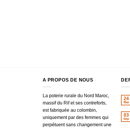
A PROPOS DE NOUS
DE
La poterie rurale du Nord Maroc,
24
massif du Rif et ses contreforts,
Mar
est fabriquée au colombin,
03
uniquement par des femmes qui
Sep
perpétuent sans changement une