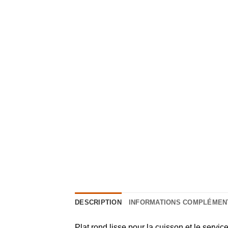
DESCRIPTION
INFORMATIONS COMPLÉMEN
Plat rond lisse pour la cuisson et le servic