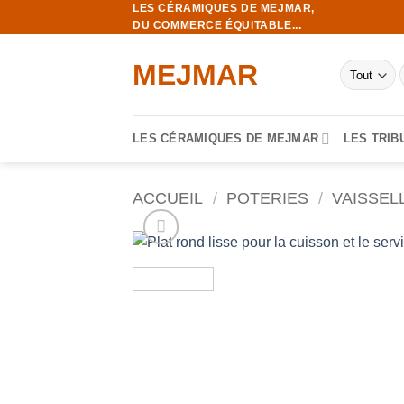
LES CÉRAMIQUES DE MEJMAR,
Passer
DU COMMERCE ÉQUITABLE...
au
contenu
MEJMAR
p
LES CÉRAMIQUES DE MEJMAR
LES TRIB
ACCUEIL
/
POTERIES
/
VAISSEL