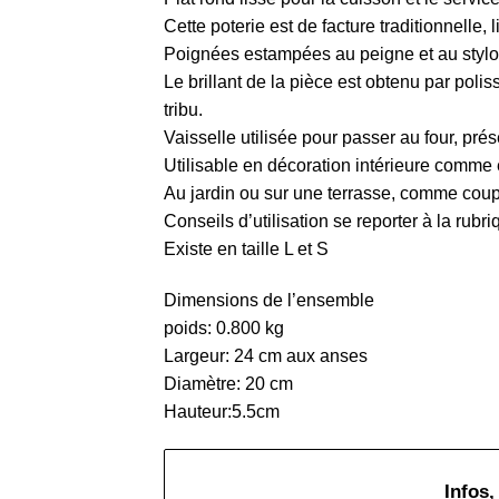
Cette poterie est de facture traditionnelle, l
Poignées estampées au peigne et au stylo
Le brillant de la pièce est obtenu par polis
tribu.
Vaisselle utilisée pour passer au four, prés
Utilisable en décoration intérieure comme 
Au jardin ou sur une terrasse, comme coupe
Conseils d’utilisation se reporter à la rubri
Existe en taille L et S
Dimensions de l’ensemble
poids: 0.800 kg
Largeur: 24 cm aux anses
Diamètre: 20 cm
Hauteur:5.5cm
Infos,