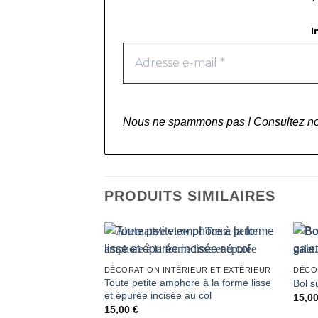
I
Nous ne spammons pas ! Consultez n
PRODUITS SIMILAIRES
DÉCORATION INTÉRIEUR ET EXTÉRIEUR
DÉCO
Toute petite amphore à la forme lisse
Bol s
et épurée incisée au col
15,0
15,00
€