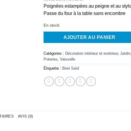
Poignées estampées au peigne et au stylo
Passe du four à la table sans encombre
En stock
AJOUTER AU PANIER
Catégories :
Décoration intérieur et extérieur
,
Jardin
Poteries
,
Vaisselle
Étiquette :
Beni Saïd
TAIRES
AVIS (0)
e