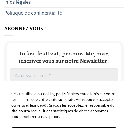
Infos légales
Politique de confidentialité
ABONNEZ VOUS !
Infos, festival, promos Mejmar,
inscrivez vous sur notre Newsletter !
Ce site utilise des cookies, petits fichiers enregistrés sur votre
terminal lors de votre visite sur le site. Vous pouvez accepter
ou refuser leur dépôt. Si vous les acceptez, le responsable du
site pourra recueillir des statistiques de visites anonymes
Nous ne spammons pas ! Consultez notre
pour améliorer la navigation.
politique de confidentialité
pour plus
d’informations.